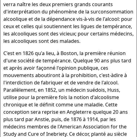
verra naître les deux premiers grands courants
d'interprétation du phénomène de la surconsommation
alcoolique et de la dépendance vis-à-vis de l'alcool: pour
ceux et celles qui soutiennent les ligues de tempérance,
les alcooliques sont des vicieux; pour certains médecins,
les alcooliques sont des malades.
C'est en 1826 qu'a lieu, à Boston, la première réunion
d'une société de tempérance. Quelque 90 ans plus tard
et après avoir façonné l'opinion publique, ces
mouvements aboutiront à la prohibition, c'est-à­dire à
l'interdiction de fabriquer et de vendre de l'alcool.
Parallèlement, en 1852, un médecin suédois, Huss,
utilise pour la première fois la notion d'alcoolisme
chronique et le définit comme une maladie. Cette
conception sera reprise en Angleterre quelque 20 ans
plus tard par Anstie, puis, de 1876 à 1914, par les
médecins membres de l'American Association for the
Study and Cure of Inebriety. Ce décor, planté au siècle