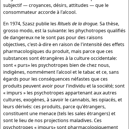
subjectif — croyances, désirs, attitudes — que le
consommateur accorde à l'alcool.
En 1974, Szasz publie les
Rituels de la drogue.
Sa thèse,
grosso modo, est la suivante: les phychotropes qualifiés
de dangereux ne le sont pas pour des raisons
objectives, c'est-à-dire en raison de l'intensité des effets
pharmacologiques du produit, mais parce que ces
substances sont étrangères à la culture occidentale:
sont « purs» les psychotropes bien de chez nous,
indigènes, nommément l'alcool et le tabac et ce, sans
égards pour les conséquences néfastes que ces
produits peuvent avoir pour l'individu et la société; sont
« impurs » les psychotropes appartenant aux autres
cultures, exogènes, à savoir le cannabis, les opiacés, et
leurs dérivés: ces produits, parce qu'étrangers,
constituent une menace (tels les sales étrangers) et
sont le lieu de nos projections maladi­ves. Ces
psychotropes « impurs» sont pharmacologi­quement