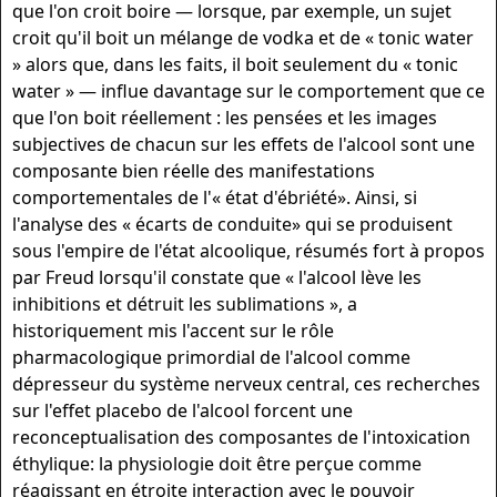
que l'on croit boire — lorsque, par exemple, un sujet
croit qu'il boit un mélange de vodka et de « tonic water
» alors que, dans les faits, il boit seulement du « tonic
water » — influe davantage sur le comportement que ce
que l'on boit réellement : les pensées et les images
subjectives de chacun sur les effets de l'alcool sont une
composante bien réelle des manifestations
comportementales de l'« état d'ébriété». Ainsi, si
l'analyse des « écarts de conduite» qui se produisent
sous l'empire de l'état alcoolique, résumés fort à propos
par Freud lorsqu'il constate que « l'alcool lève les
inhibitions et détruit les sublimations », a
historiquement mis l'accent sur le rôle
pharmacologique primordial de l'alcool comme
dépresseur du système nerveux central, ces recherches
sur l'effet placebo de l'alcool forcent une
reconceptualisation des composantes de l'intoxication
éthylique: la physiologie doit être perçue comme
réagissant en étroite interaction avec le pouvoir