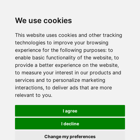
We use cookies
This website uses cookies and other tracking
technologies to improve your browsing
experience for the following purposes:
to
enable basic functionality of the website
,
to
provide a better experience on the website
,
to measure your interest in our products and
services and to personalize marketing
interactions
,
to deliver ads that are more
relevant to you
.
I agree
I decline
Change my preferences