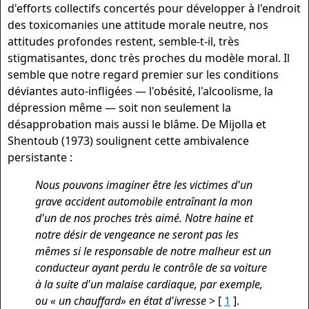
d'efforts collectifs concertés pour développer à l'endroit
des toxicomanies une attitude morale neutre, nos
attitudes profondes restent, semble-t-il, très
stigmatisantes, donc très proches du modèle moral. Il
semble que notre regard premier sur les conditions
déviantes auto-infligées — l'obésité, l'alcoolisme, la
dépression même — soit non seulement la
désapprobation mais aussi le blâme. De Mijolla et
Shentoub (1973) soulignent cette ambivalence
persistante :
Nous pouvons imaginer être les victimes d'un
grave accident automobile entraînant la mon
d'un de nos proches très aimé. Notre haine et
notre désir de vengeance ne seront pas les
mêmes si le responsable de notre malheur est un
conducteur ayant perdu le contrôle de sa voiture
à
la suite d'un malaise cardiaque, par exemple,
ou « un chauffard» en état d'ivresse
> [
1
].