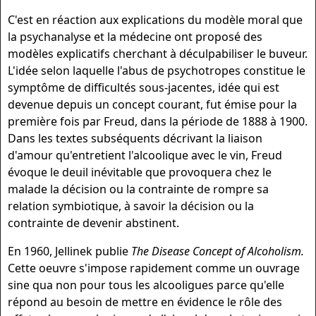
C'est en réaction aux explications du modèle moral que
la psychanalyse et la médecine ont proposé des
modèles explicatifs cherchant à déculpabiliser le buveur.
L'idée selon laquelle l'abus de psychotropes constitue le
symptôme de difficultés sous-jacentes, idée qui est
devenue depuis un concept courant, fut émise pour la
première fois par Freud, dans la période de 1888 à 1900.
Dans les textes subséquents décrivant la liaison
d'amour qu'entretient l'alcoolique avec le vin, Freud
évoque le deuil inévitable que provoquera chez le
malade la décision ou la contrainte de rompre sa
relation symbiotique, à savoir la décision ou la
contrainte de devenir abstinent.
En 1960, Jellinek publie
The Disease Concept of Alcoholism.
Cette oeuvre s'impose rapidement comme un ouvrage
sine qua non pour tous les alcooli­gues parce qu'elle
répond au besoin de mettre en évi­dence le rôle des