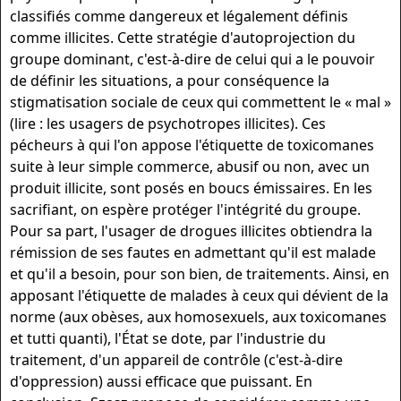
classifiés comme dangereux et légalement définis
comme illicites. Cette stratégie d'autoprojection du
groupe dominant, c'est-à-dire de celui qui a le pouvoir
de définir les situations, a pour consé­quence la
stigmatisation sociale de ceux qui commet­tent le « mal »
(lire : les usagers de psychotropes illicites). Ces
pécheurs à qui l'on appose l'étiquette de toxicomanes
suite à leur simple commerce, abusif ou non, avec un
produit illicite, sont posés en boucs émissaires. En les
sacrifiant, on espère protéger l'intégrité du groupe.
Pour sa part, l'usager de drogues illicites obtiendra la
rémission de ses fautes en admettant qu'il est malade
et qu'il a besoin, pour son bien, de traitements. Ainsi, en
apposant l'étiquette de malades à ceux qui dévient de la
norme (aux obèses, aux homosexuels, aux toxicomanes
et tutti quanti), l'État se dote, par l'industrie du
traitement, d'un appareil de contrôle (c'est-à-dire
d'oppression) aussi efficace que puissant. En