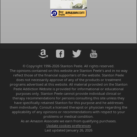
© Copyright 1996-2026 Stanton Peele. All rights reserved.
The opinions contained on this website are Stanton Peele's and in no way
reflect those of the financial supporters of the website. Stanton Peele
does not necessarily approve of any of the products or treatment
programs advertised at this website. All material provided on the Stanton
Peele Addiction Website is provided for informational or educational
purposes only. Stanton Peele cannot provide individual clinical or
therapy recommendations for persons consulting this site unless they
have specifically retained Stanton for this purpose and he addresses
them individually. Consult a licensed therapist or physician regarding the
applicability of any opinions or recommendations with respect to your
problems or medical condition.
As an Amazon Associate we earn from qualifying purchases.
Update cookies preferences
Last updated
January 26, 2026