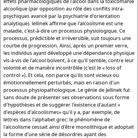
effets pharmacologiques de l'alcool dans la toxicomanie
alcoolique (par opposition au rôle des conflits intra-
psychiques avancé par la psychiatrie d'orientation
analytique). lellinek affirme que l'alcoolisme est une
maladie, c'est-à-dire un processus physiologique. Ce
processus, prédictible et irréversible, suit toujours une
courbe de progression. Ainsi, après un premier verre,
les individus ayant développé une dépendance physique
vis-à-vis de l'alcool boivent, à ce qu'il semble, contre leur
volonté et de manière incontrôlée (c'est le « loss of
control »). Et cela, non parce qu'ils sont vicieux ou
émotionnellement perturbés, mais en raison d'un
processus physiopathologique. Le génie de Jellinek fut
sans doute de présenter ses observations sous forme
d'hypothèses et de suggérer l'existence d'autant «
d'espèces d'alcoolismes» qu'il y a, par exemple, de
lettres dans l'alphabet grec: le phénomène de
l'alcoolisme cessait ainsi d'être monolithique et adoptait
la forme d'une série de désordres ayant des