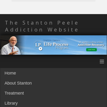
The Stanton Peele
Addiction Website
≡
Home
About Stanton
Treatment
Library